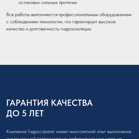
остановки сильных протечек
Все работы выполняются профессиональным оборудованием
с соблюдением технологии, что гарантирует высокое
качество и долговечность гидроизоляции.
ГАРАНТИЯ КАЧЕСТВА
ДО 5 ЛЕТ
Компания Гидростратег имеет многолетний опыт выполнения
инъекционной гидроизоляции деформационных швов на