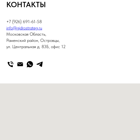
КОНТАКТЫ
+7 (926) 691-61-58
info@gidrostrateg.ru
Московская Область,
Раменский район, Островцы,
ул. Центральная д. 83Б, офис 12