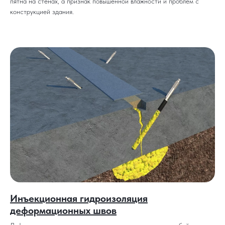
пятна на стенах, а признак повышенной влажности и проблем с
конструкцией здания.
Инъекционная гидроизоляция
деформационных швов