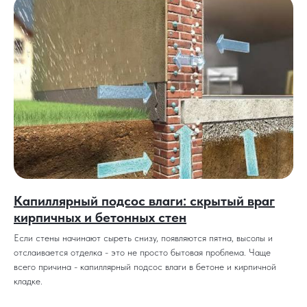
Капиллярный подсос влаги: скрытый враг
кирпичных и бетонных стен
Если стены начинают сыреть снизу, появляются пятна, высолы и
отслаивается отделка - это не просто бытовая проблема. Чаще
всего причина - капиллярный подсос влаги в бетоне и кирпичной
кладке.