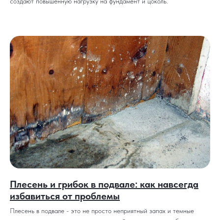
создают повышенную нагрузку на фундамент и цоколь.
Плесень и грибок в подвале: как навсегда
избавиться от проблемы
Плесень в подвале - это не просто неприятный запах и темные