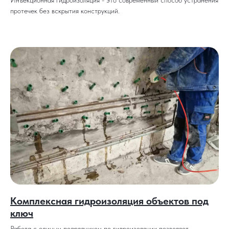
Инъекционная гидроизоляция - это современный способ устранения
протечек без вскрытия конструкций.
Комплексная гидроизоляция объектов под
ключ
Работа с единым подрядчиком по гидроизоляции позволяет