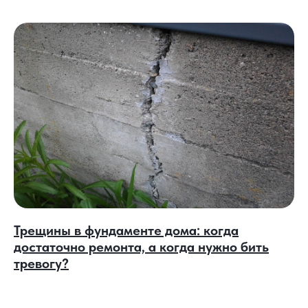
Трещины в фундаменте дома: когда
достаточно ремонта, а когда нужно бить
тревогу?