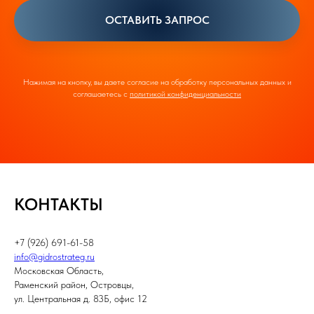
ОСТАВИТЬ ЗАПРОС
Нажимая на кнопку, вы даете согласие на обработку персональных данных и
соглашаетесь c
политикой конфиденциальности
КОНТАКТЫ
+7 (926) 691-61-58
info@gidrostrateg.ru
Московская Область,
Раменский район, Островцы,
ул. Центральная д. 83Б, офис 12