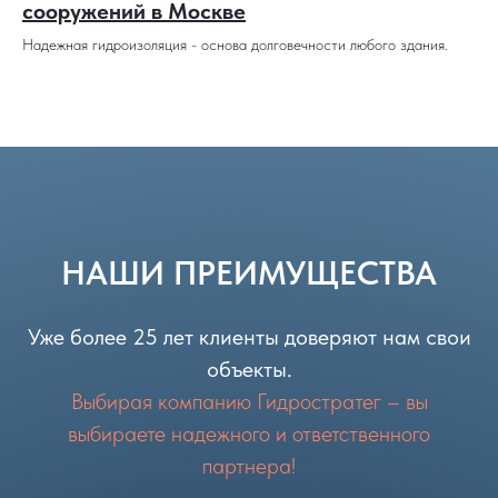
сооружений в Москве
Надежная гидроизоляция - основа долговечности любого здания.
НАШИ ПРЕИМУЩЕСТВА
Уже более 25 лет клиенты доверяют нам свои
объекты.
Выбирая компанию Гидростратег – вы
выбираете надежного и ответственного
партнера!