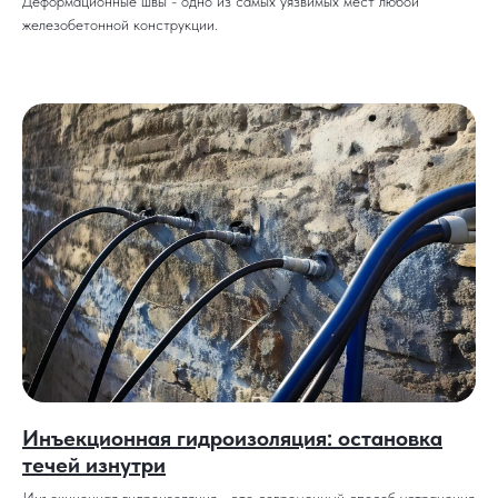
Деформационные швы - одно из самых уязвимых мест любой
железобетонной конструкции.
Инъекционная гидроизоляция: остановка
течей изнутри