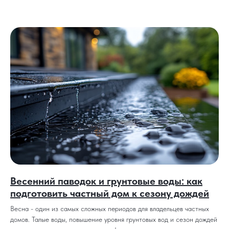
Весенний паводок и грунтовые воды: как
подготовить частный дом к сезону дождей
Весна - один из самых сложных периодов для владельцев частных
домов. Талые воды, повышение уровня грунтовых вод и сезон дождей