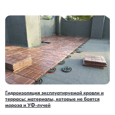
Гидроизоляция эксплуатируемой кровли и
террасы: материалы, которые не боятся
мороза и УФ-лучей