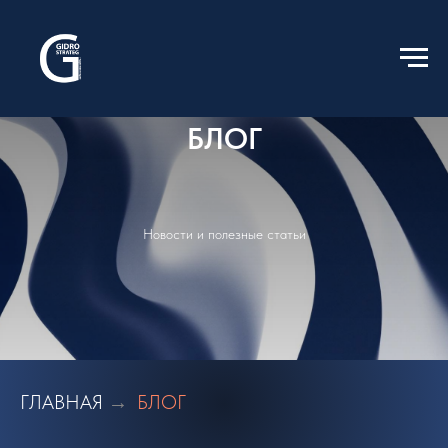
БЛОГ
Новости и полезные статьи
ГЛАВНАЯ
БЛОГ
→