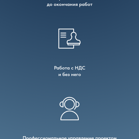
до окончания работ
Работа с НДС
и без него
Профессиональное управление проектом